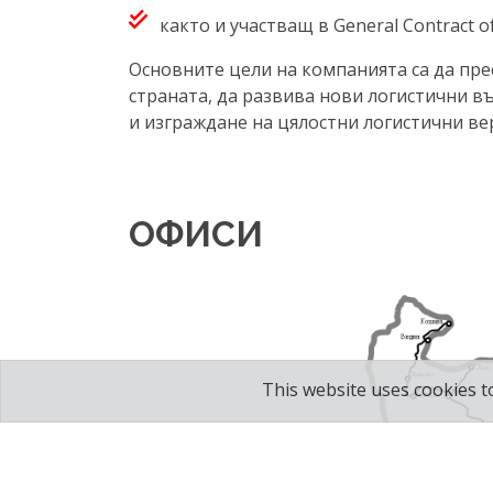
както и участващ в General Contract o
Основните цели на компанията са да пре
страната, да развива нови логистични 
и изграждане на цялостни логистични ве
ОФИСИ
This website uses cookies t