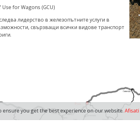
f Use for Wagons (GCU)
следва лидерство в железопътните услуги в
възможности, свързващи всички видове транспорт
риги.
o ensure you get the best experience on our website.
Afisati