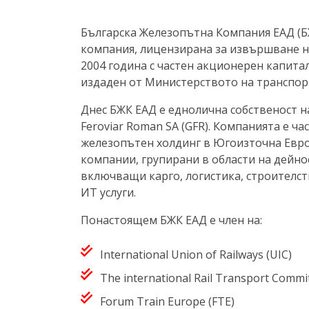
Българска Железопътна Компания ЕАД (Б
компания, лицензирана за извършване н
2004 година с частен акционерен капита
издаден от Министерството на транспор
Днес БЖК ЕАД е еднолична собственост 
Feroviar Roman SA (GFR). Компанията е ч
железопътен холдинг в Югоизточна Евр
компании, групирани в области на дейно
включващи карго, логистика, строителст
ИТ услуги.
Понастоящем БЖК ЕАД е член на:
International Union of Railways (UIC)
The international Rail Transport Commit
Forum Train Europe (FTE)