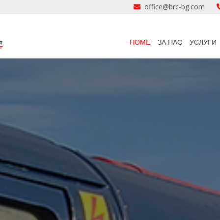
office@brc-bg.com
HOME
ЗА НАС
УСЛУГИ