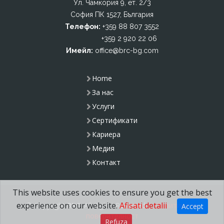
Ул. Чамкория 9, ет. 2/3
София ПК 1527, България
Телефон:
+359 88 807 3552
+359 2 920 22 06
Имейл:
office@brc-bg.com
Home
За нас
Услуги
Сертификати
Кариера
Медия
Контакт
This website uses cookies to ensure you get the best
experience on our website.
Afisati detalii
© Copyright
BRC
. All Rights Reserved
Политика за
Accept
поверителност
Refuza