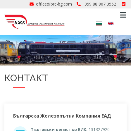
office@brc-bg.com
+359 88 807 3552
КОНТАКТ
Българска Железопътна Компания ЕАД
Търговски регистър ЕИК:
131327920