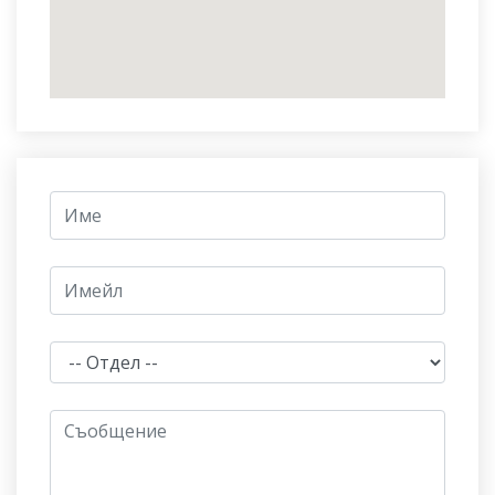
google map websites